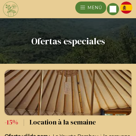
MENÚ
Ofertas especiales
-15%
|
Location à la semaine