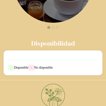
Disponibilidad
-
Disponible
-
No disponible