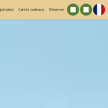
spéciales
Cartes cadeaux
Réserver